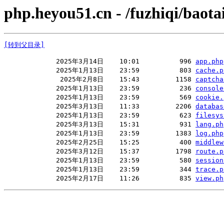
php.heyou51.cn - /fuzhiqi/baotai
[转到父目录]
             2025年3月14日    10:01          996 
app.php
             2025年1月13日    23:59          803 
cache.p
              2025年2月8日    15:43         1158 
captcha
             2025年1月13日    23:59          236 
console
             2025年1月13日    23:59          569 
cookie.
             2025年3月13日    11:33         2206 
databas
             2025年1月13日    23:59          623 
filesys
             2025年3月13日    15:31          931 
lang.ph
             2025年1月13日    23:59         1383 
log.php
             2025年2月25日    15:25          400 
middlew
             2025年3月12日    15:37         1798 
route.p
             2025年1月13日    23:59          580 
session
             2025年1月13日    23:59          344 
trace.p
             2025年2月17日    11:26          835 
view.ph