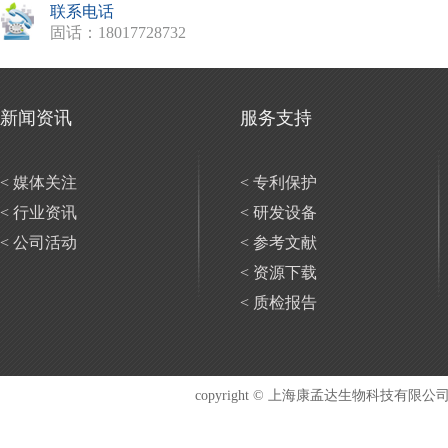
联系电话
固话：18017728732
新闻资讯
服务支持
<
媒体关注
<
专利保护
<
行业资讯
<
研发设备
<
公司活动
<
参考文献
<
资源下载
<
质检报告
copyright © 上海康孟达生物科技有限公