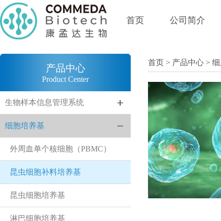
首页
公司简介
首页
>
产品中心
>
细
产品中心
Product Center
生物样本信息管理系统
细胞培养基
外周血单个核细胞（PBMC）
昆虫细胞补料培养基
昆虫细胞培养基
淋巴细胞培养基